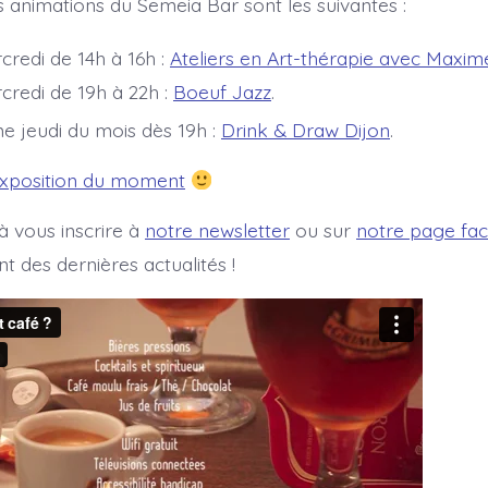
s animations du Semeia Bar sont les suivantes :
credi de 14h à 16h :
Ateliers en Art-thérapie avec Maxim
credi de 19h à 22h :
Boeuf Jazz
.
e jeudi du mois dès 19h :
Drink & Draw Dijon
.
exposition du moment
à vous inscrire à
notre newsletter
ou sur
notre page fa
t des dernières actualités !