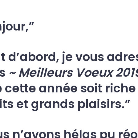
jour,
t d’abord, je vous adre
s
~ Meilleurs Voeux 201
 cette année soit riche
its et grands plaisirs.
s n’avons hélas pu réo