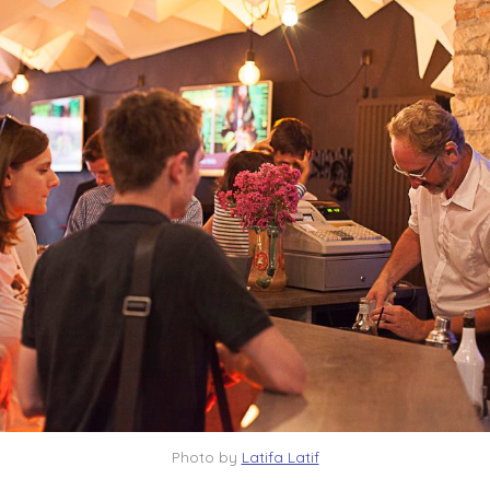
Photo by
Latifa Latif