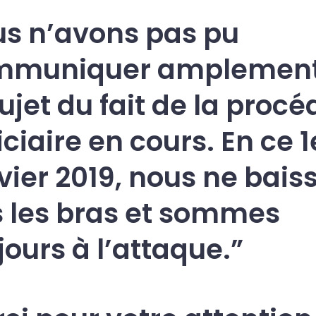
s n’avons pas pu
mmuniquer amplement
sujet du fait de la proc
iciaire en cours. En ce 1
vier 2019, nous ne bais
 les bras et sommes
jours à l’attaque.