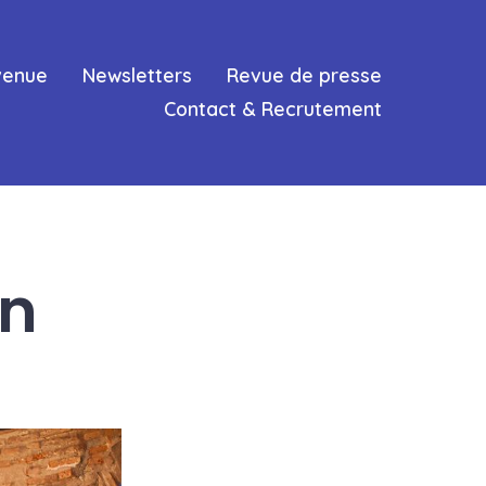
venue
Newsletters
Revue de presse
Contact & Recrutement
on