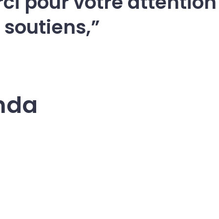
ci pour votre attention
 soutiens,
nda