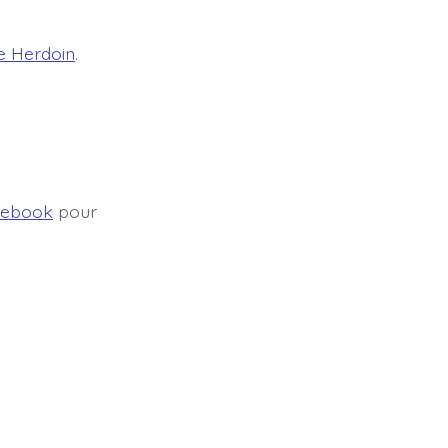
e Herdoin
.
cebook
pour