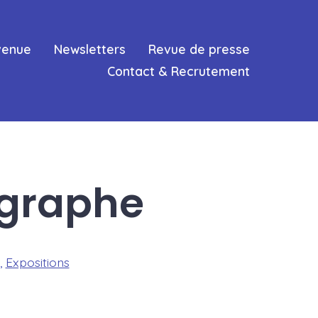
venue
Newsletters
Revue de presse
Contact & Recrutement
ographe
,
Expositions