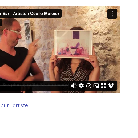
sur l’artiste
.