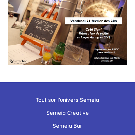
Tout sur l’univers Semeia
Semeia Creative
Semeia Bar